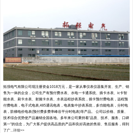
拓强电气有限公司现注册资金1018万元，是一家从事仪表仪器集开发、生产、销
售为一体的企业，公司生产有预付费水表、水电一卡通系统、插卡水表、ic卡智
能水表、刷卡水表、射频卡水表、水表远程抄表系统，插卡预付费电表，远程预
付费电表，电子式电表,485通讯电表，电表集中抄表系统，多功能电表，分时电
表，阶梯电价电表(预付费多费率峰谷平分时电表)等产品。 公司以价格、质量、
技术综合优势使产品遍销全国各地。多年来公司秉持着“品质、技术、服务、口碑
第一"的信念，为广大客户提供高品质的产品和良好高效的售前、售后服务，得到
了广...
详细>>