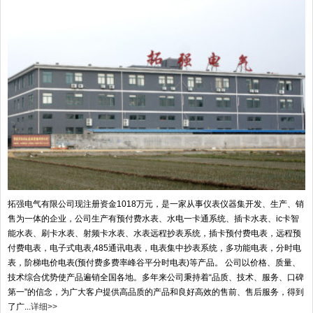
拓强电气有限公司现注册资金1018万元，是一家从事仪表仪器集开发、生产、销
售为一体的企业，公司生产有预付费水表、水电一卡通系统、插卡水表、ic卡智
能水表、刷卡水表、射频卡水表、水表远程抄表系统，插卡预付费电表，远程预
付费电表，电子式电表,485通讯电表，电表集中抄表系统，多功能电表，分时电
表，阶梯电价电表(预付费多费率峰谷平分时电表)等产品。 公司以价格、质量、
技术综合优势使产品遍销全国各地。多年来公司秉持着“品质、技术、服务、口碑
第一"的信念，为广大客户提供高品质的产品和良好高效的售前、售后服务，得到
了广...
详细>>