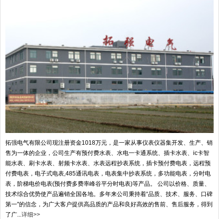
拓强电气有限公司现注册资金1018万元，是一家从事仪表仪器集开发、生产、销
售为一体的企业，公司生产有预付费水表、水电一卡通系统、插卡水表、ic卡智
能水表、刷卡水表、射频卡水表、水表远程抄表系统，插卡预付费电表，远程预
付费电表，电子式电表,485通讯电表，电表集中抄表系统，多功能电表，分时电
表，阶梯电价电表(预付费多费率峰谷平分时电表)等产品。 公司以价格、质量、
技术综合优势使产品遍销全国各地。多年来公司秉持着“品质、技术、服务、口碑
第一"的信念，为广大客户提供高品质的产品和良好高效的售前、售后服务，得到
了广...
详细>>