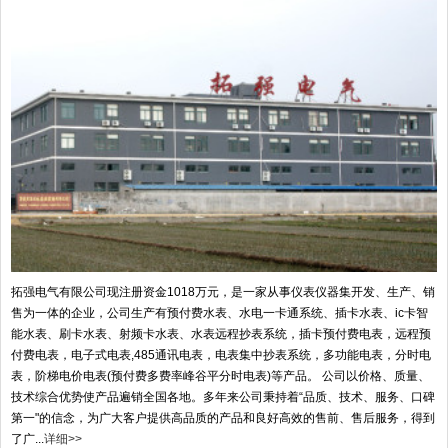
拓强电气有限公司现注册资金1018万元，是一家从事仪表仪器集开发、生产、销
售为一体的企业，公司生产有预付费水表、水电一卡通系统、插卡水表、ic卡智
能水表、刷卡水表、射频卡水表、水表远程抄表系统，插卡预付费电表，远程预
付费电表，电子式电表,485通讯电表，电表集中抄表系统，多功能电表，分时电
表，阶梯电价电表(预付费多费率峰谷平分时电表)等产品。 公司以价格、质量、
技术综合优势使产品遍销全国各地。多年来公司秉持着“品质、技术、服务、口碑
第一"的信念，为广大客户提供高品质的产品和良好高效的售前、售后服务，得到
了广...
详细>>