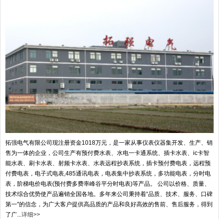
拓强电气有限公司现注册资金1018万元，是一家从事仪表仪器集开发、生产、销
售为一体的企业，公司生产有预付费水表、水电一卡通系统、插卡水表、ic卡智
能水表、刷卡水表、射频卡水表、水表远程抄表系统，插卡预付费电表，远程预
付费电表，电子式电表,485通讯电表，电表集中抄表系统，多功能电表，分时电
表，阶梯电价电表(预付费多费率峰谷平分时电表)等产品。 公司以价格、质量、
技术综合优势使产品遍销全国各地。多年来公司秉持着“品质、技术、服务、口碑
第一"的信念，为广大客户提供高品质的产品和良好高效的售前、售后服务，得到
了广...
详细>>