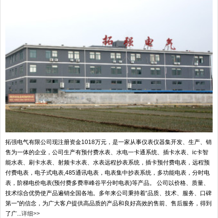
拓强电气有限公司现注册资金1018万元，是一家从事仪表仪器集开发、生产、销
售为一体的企业，公司生产有预付费水表、水电一卡通系统、插卡水表、ic卡智
能水表、刷卡水表、射频卡水表、水表远程抄表系统，插卡预付费电表，远程预
付费电表，电子式电表,485通讯电表，电表集中抄表系统，多功能电表，分时电
表，阶梯电价电表(预付费多费率峰谷平分时电表)等产品。 公司以价格、质量、
技术综合优势使产品遍销全国各地。多年来公司秉持着“品质、技术、服务、口碑
第一"的信念，为广大客户提供高品质的产品和良好高效的售前、售后服务，得到
了广...
详细>>