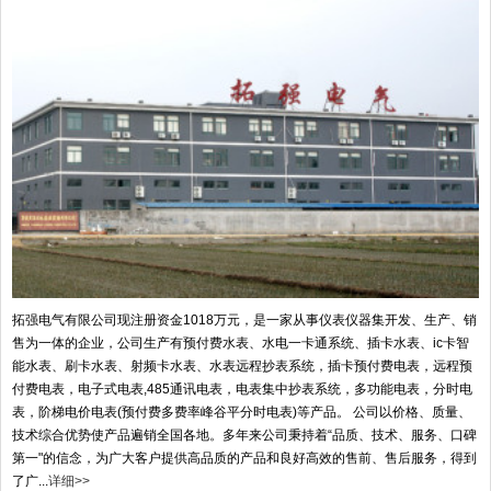
拓强电气有限公司现注册资金1018万元，是一家从事仪表仪器集开发、生产、销
售为一体的企业，公司生产有预付费水表、水电一卡通系统、插卡水表、ic卡智
能水表、刷卡水表、射频卡水表、水表远程抄表系统，插卡预付费电表，远程预
付费电表，电子式电表,485通讯电表，电表集中抄表系统，多功能电表，分时电
表，阶梯电价电表(预付费多费率峰谷平分时电表)等产品。 公司以价格、质量、
技术综合优势使产品遍销全国各地。多年来公司秉持着“品质、技术、服务、口碑
第一"的信念，为广大客户提供高品质的产品和良好高效的售前、售后服务，得到
了广...
详细>>