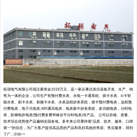
拓强电气有限公司现注册资金1018万元，是一家从事仪表仪器集开发、生产、销
售为一体的企业，公司生产有预付费水表、水电一卡通系统、插卡水表、ic卡智
能水表、刷卡水表、射频卡水表、水表远程抄表系统，插卡预付费电表，远程预
付费电表，电子式电表,485通讯电表，电表集中抄表系统，多功能电表，分时电
表，阶梯电价电表(预付费多费率峰谷平分时电表)等产品。 公司以价格、质量、
技术综合优势使产品遍销全国各地。多年来公司秉持着“品质、技术、服务、口碑
第一"的信念，为广大客户提供高品质的产品和良好高效的售前、售后服务，得到
了广...
详细>>